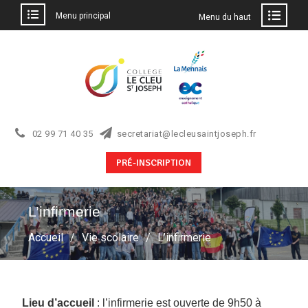
Menu principal
Menu du haut
02 99 71 40 35
secretariat@lecleusaintjoseph.fr
PRÉ-INSCRIPTION
L’infirmerie
Accueil
Vie scolaire
L’infirmerie
Lieu d’accueil
: l’infirmerie est ouverte de 9h50 à