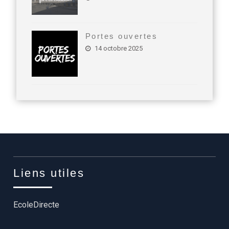
Portes ouvertes
14 octobre 2025
Liens utiles
EcoleDirecte