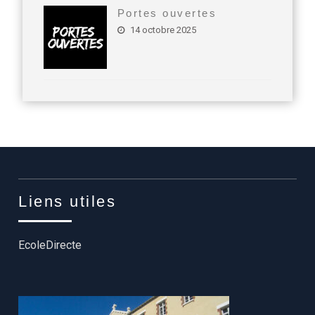
Portes ouvertes
14 octobre 2025
Liens utiles
EcoleDirecte