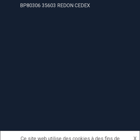
BP80306 35603 REDON CEDEX
Ce site web utilise des cookies à des fins de
X