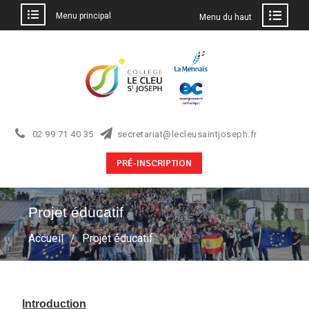
Menu principal
Menu du haut
02 99 71 40 35
secretariat@lecleusaintjoseph.fr
PRÉ-INSCRIPTION
Projet éducatif
Accueil
Projet éducatif
Introduction